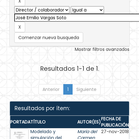
Comenzar nueva busqueda
Mostrar filtros avanzados
Resultados 1-1 de 1.
Anterior
1
Siguiente
Resultados por ítem:
FECHA DE
PORTADA
TÍTULO
AUTOR(ES)
PUBLICACIÓN
Modelado y
María del
27-nov-2018
simulación del
Carmen