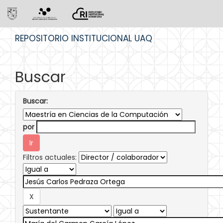
Skip
REPOSITORIO INSTITUCIONAL UAQ
navigation
Buscar
Buscar:
por
Filtros actuales: