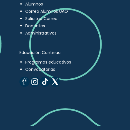
Alumnos
Correo Alumnos UAQ
Solicitud Correo
Docentes
Administrativos
Educación Continua
Programas educativos
Convocatorias