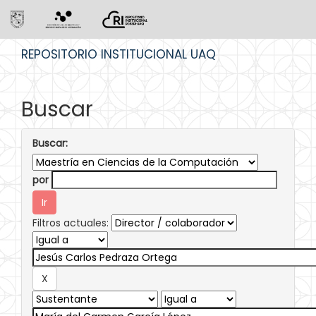
Skip
REPOSITORIO INSTITUCIONAL UAQ
navigation
Buscar
Buscar:
por
Filtros actuales: