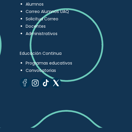
Alumnos
Correo Alumnos UAQ
Solicitud Correo
Docentes
Administrativos
Educación Continua
Programas educativos
Convocatorias