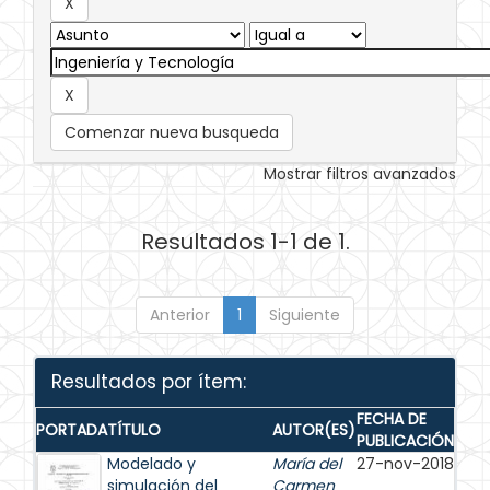
Comenzar nueva busqueda
Mostrar filtros avanzados
Resultados 1-1 de 1.
Anterior
1
Siguiente
Resultados por ítem:
FECHA DE
PORTADA
TÍTULO
AUTOR(ES)
PUBLICACIÓN
Modelado y
María del
27-nov-2018
simulación del
Carmen