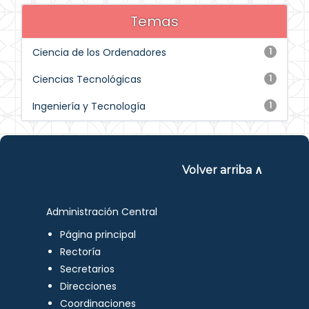
Temas
Ciencia de los Ordenadores
1
Ciencias Tecnológicas
1
Ingeniería y Tecnología
1
Volver arriba ∧
Administración Central
Página principal
Rectoría
Secretarios
Direcciones
Coordinaciones