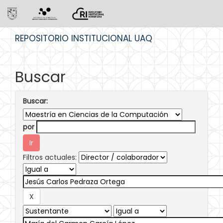
Skip
REPOSITORIO INSTITUCIONAL UAQ
navigation
Buscar
Buscar:
por
Filtros actuales: