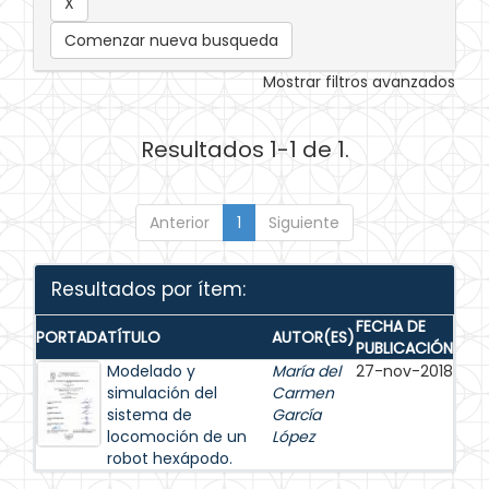
Comenzar nueva busqueda
Mostrar filtros avanzados
Resultados 1-1 de 1.
Anterior
1
Siguiente
Resultados por ítem:
FECHA DE
PORTADA
TÍTULO
AUTOR(ES)
PUBLICACIÓN
Modelado y
María del
27-nov-2018
simulación del
Carmen
sistema de
García
locomoción de un
López
robot hexápodo.