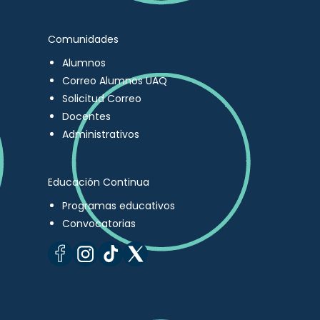
Comunidades
Alumnos
Correo Alumnos UAQ
Solicitud Correo
Docentes
Administrativos
Educación Continua
Programas educativos
Convocatorias