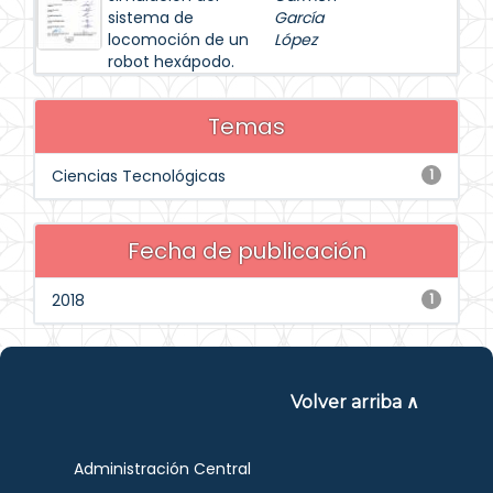
sistema de
García
locomoción de un
López
robot hexápodo.
Temas
Ciencias Tecnológicas
1
Fecha de publicación
2018
1
Volver arriba ∧
Administración Central