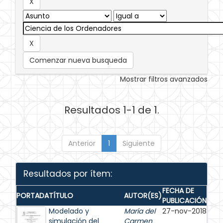
Comenzar nueva busqueda
Mostrar filtros avanzados
Resultados 1-1 de 1.
Anterior
1
Siguiente
Resultados por ítem:
FECHA DE
PORTADA
TÍTULO
AUTOR(ES)
PUBLICACIÓN
Modelado y
María del
27-nov-2018
simulación del
Carmen