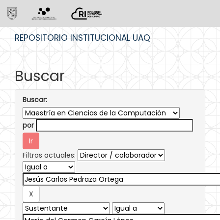
Skip
REPOSITORIO INSTITUCIONAL UAQ
navigation
Buscar
Buscar:
por
Filtros actuales: