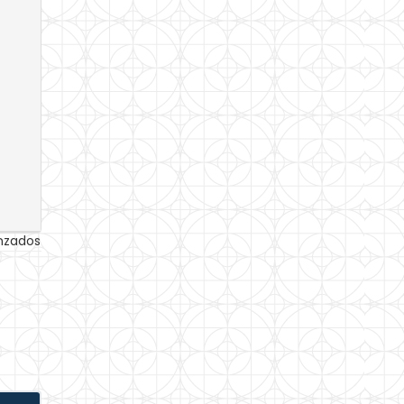
anzados