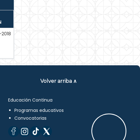
N
-2018
Volver arriba ∧
Educación Continua
Programas educativos
Convocatorias