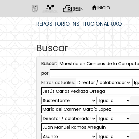
INICIO
Skip
REPOSITORIO INSTITUCIONAL UAQ
navigation
Buscar
Buscar:
por
Filtros actuales: