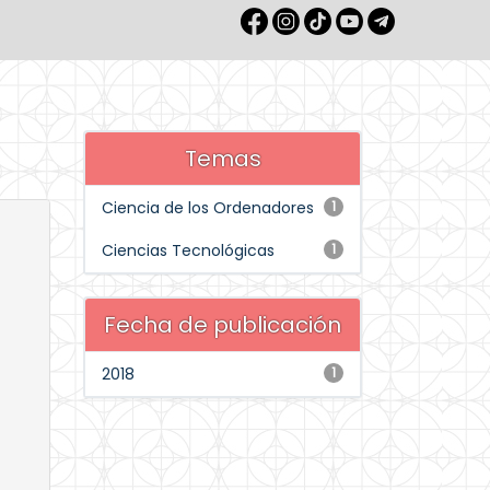
Temas
Ciencia de los Ordenadores
1
Ciencias Tecnológicas
1
Fecha de publicación
2018
1