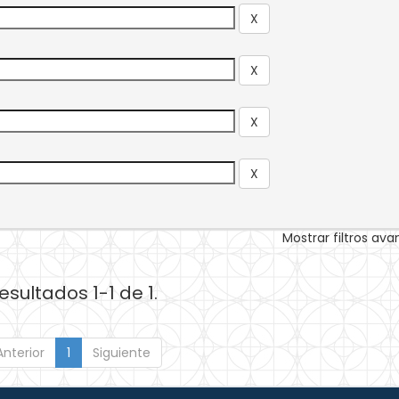
Mostrar filtros av
esultados 1-1 de 1.
Anterior
1
Siguiente