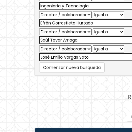
Comenzar nueva busqueda
R