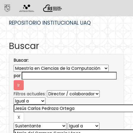
Skip
REPOSITORIO INSTITUCIONAL UAQ
navigation
Buscar
Buscar:
por
Filtros actuales: