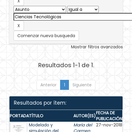
Comenzar nueva busqueda
Mostrar filtros avanzados
Resultados 1-1 de 1.
Anterior
1
Siguiente
Resultados por ítem:
FECHA DE
PORTADA
TÍTULO
AUTOR(ES)
PUBLICACIÓN
Modelado y
María del
27-nov-2018
simulación del
Carmen