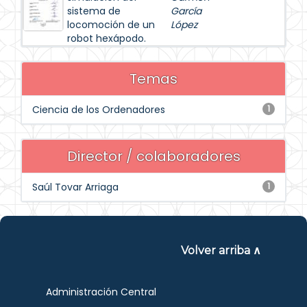
sistema de
García
locomoción de un
López
robot hexápodo.
Temas
Ciencia de los Ordenadores
1
Director / colaboradores
Saúl Tovar Arriaga
1
Volver arriba ∧
Administración Central