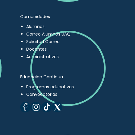
Comunidades
Alumnos
Correo Alumnos UAQ
Solicitud Correo
Docentes
Administrativos
Educación Continua
Programas educativos
Convocatorias