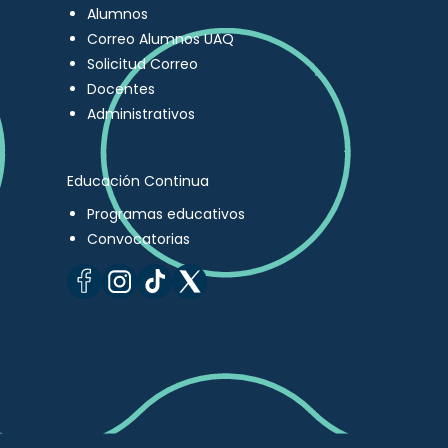
Alumnos
Correo Alumnos UAQ
Solicitud Correo
Docentes
Administrativos
Educación Continua
Programas educativos
Convocatorias