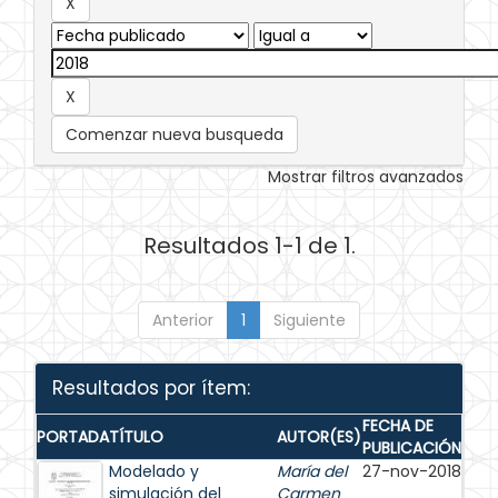
Comenzar nueva busqueda
Mostrar filtros avanzados
Resultados 1-1 de 1.
Anterior
1
Siguiente
Resultados por ítem:
FECHA DE
PORTADA
TÍTULO
AUTOR(ES)
PUBLICACIÓN
Modelado y
María del
27-nov-2018
simulación del
Carmen