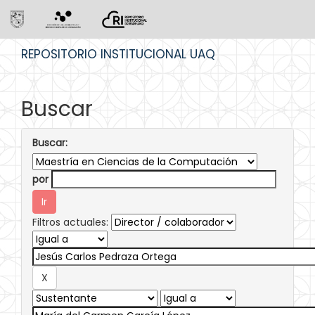
Skip
REPOSITORIO INSTITUCIONAL UAQ
navigation
Buscar
Buscar:
por
Filtros actuales: