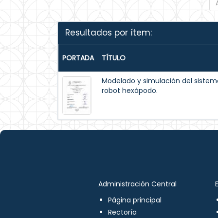
Resultados por ítem:
PORTADA
TÍTULO
Modelado y simulación del siste
robot hexápodo.
Administración Central
Página principal
Rectoría