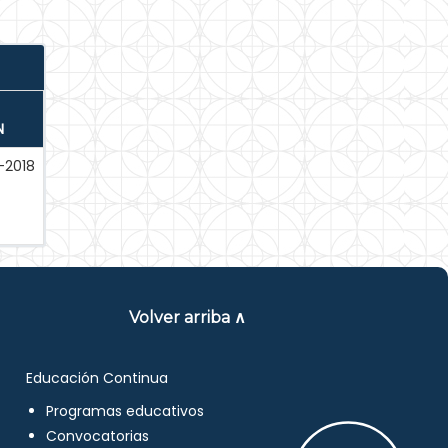
N
-2018
Volver arriba ∧
Educación Continua
Programas educativos
Convocatorias