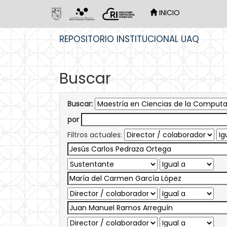
INICIO
Skip
REPOSITORIO INSTITUCIONAL UAQ
navigation
Buscar
Buscar:
por
Filtros actuales: