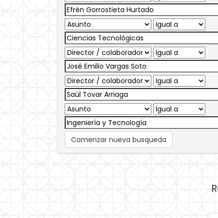
Comenzar nueva busqueda
R