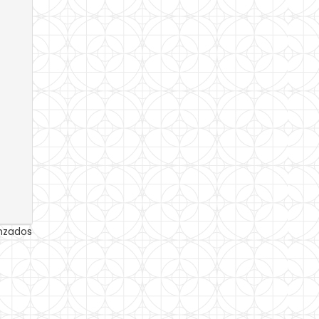
anzados