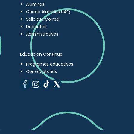
Alumnos
Correo Alumnos UAQ
Solicitud Correo
Docentes
Administrativos
Educación Continua
Programas educativos
Convocatorias