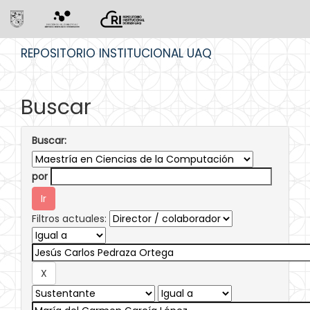
Skip
REPOSITORIO INSTITUCIONAL UAQ
navigation
Buscar
Buscar:
por
Filtros actuales: