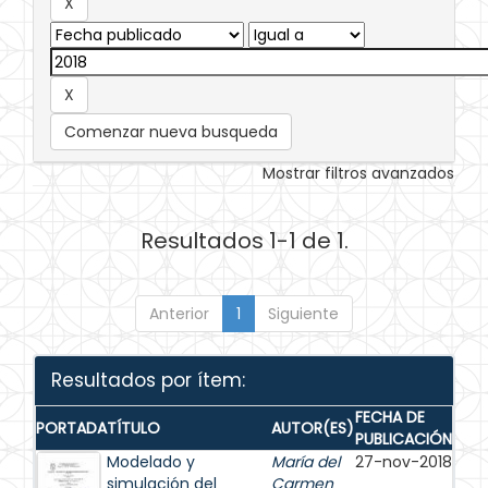
Comenzar nueva busqueda
Mostrar filtros avanzados
Resultados 1-1 de 1.
Anterior
1
Siguiente
Resultados por ítem:
FECHA DE
PORTADA
TÍTULO
AUTOR(ES)
PUBLICACIÓN
Modelado y
María del
27-nov-2018
simulación del
Carmen