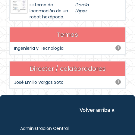
sistema de
García
locomoción de un
López
robot hexápodo.
Temas
Ingeniería y Tecnología
1
Director / colaboradores
José Emilio Vargas Soto
1
Volver arriba ∧
Administración Central