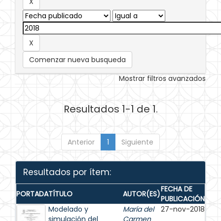
Comenzar nueva busqueda
Mostrar filtros avanzados
Resultados 1-1 de 1.
Anterior
1
Siguiente
Resultados por ítem:
FECHA DE
PORTADA
TÍTULO
AUTOR(ES)
PUBLICACIÓN
Modelado y
María del
27-nov-2018
simulación del
Carmen