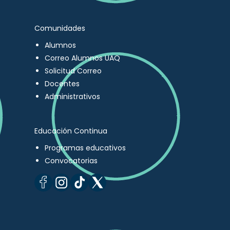
Comunidades
Alumnos
Correo Alumnos UAQ
Solicitud Correo
Docentes
Administrativos
Educación Continua
Programas educativos
Convocatorias