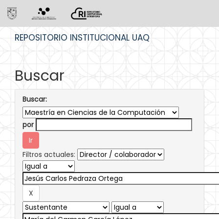
Skip
REPOSITORIO INSTITUCIONAL UAQ
navigation
Buscar
Buscar:
por
Filtros actuales: