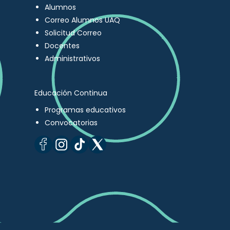
Alumnos
Correo Alumnos UAQ
Solicitud Correo
Docentes
Administrativos
Educación Continua
Programas educativos
Convocatorias