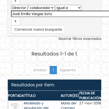
Comenzar nueva busqueda
Mostrar filtros avanzados
Resultados 1-1 de 1.
Anterior
1
Siguiente
Resultados por ítem:
FECHA DE
PORTADA
TÍTULO
AUTOR(ES)
PUBLICACIÓN
Modelado y
María del
27-nov-2018
simulación del
Carmen