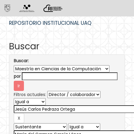
Skip
REPOSITORIO INSTITUCIONAL UAQ
navigation
Buscar
Buscar:
por
Filtros actuales: