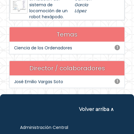
sistema de
García
locomoción de un
López
robot hexápodo.
Temas
Ciencia de los Ordenadores
1
Director / colaboradores
José Emilio Vargas Soto
1
Volver arriba ∧
Administración Central