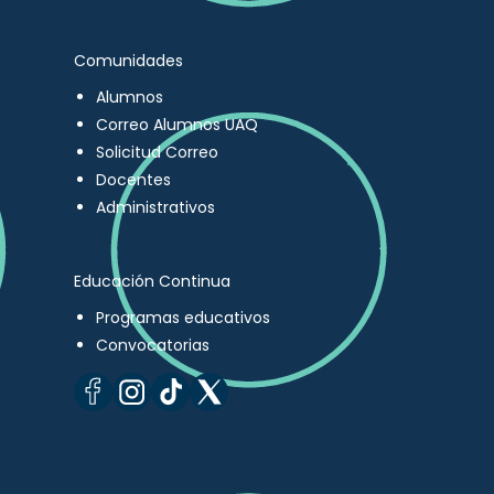
Comunidades
Alumnos
Correo Alumnos UAQ
Solicitud Correo
Docentes
Administrativos
Educación Continua
Programas educativos
Convocatorias