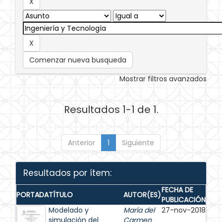
Comenzar nueva busqueda
Mostrar filtros avanzados
Resultados 1-1 de 1.
Anterior
1
Siguiente
Resultados por ítem:
FECHA DE
PORTADA
TÍTULO
AUTOR(ES)
PUBLICACIÓN
Modelado y
María del
27-nov-2018
simulación del
Carmen