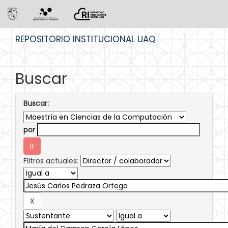
Skip
REPOSITORIO INSTITUCIONAL UAQ
navigation
Buscar
Buscar:
por
Filtros actuales: