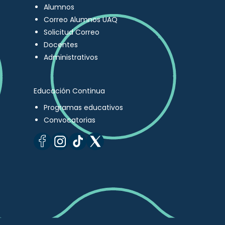
Alumnos
Correo Alumnos UAQ
Solicitud Correo
Docentes
Administrativos
Educación Continua
Programas educativos
Convocatorias