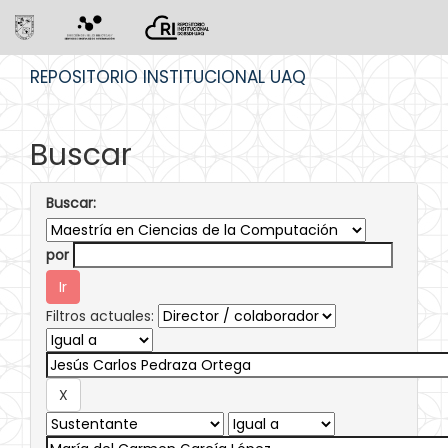
Skip
REPOSITORIO INSTITUCIONAL UAQ
navigation
Buscar
Buscar:
por
Filtros actuales: