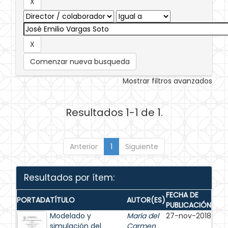
Comenzar nueva busqueda
Mostrar filtros avanzados
Resultados 1-1 de 1.
Anterior
1
Siguiente
Resultados por ítem:
FECHA DE
PORTADA
TÍTULO
AUTOR(ES)
PUBLICACIÓN
Modelado y
María del
27-nov-2018
simulación del
Carmen