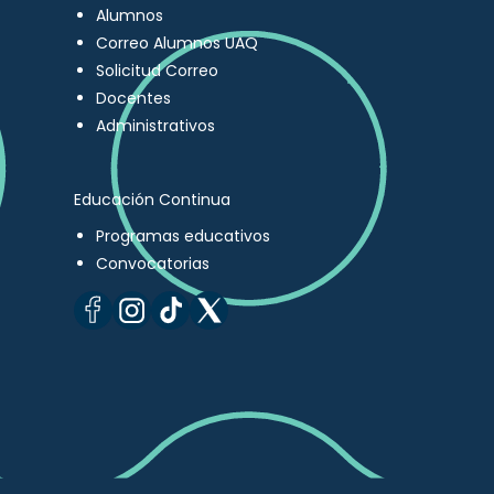
Alumnos
Correo Alumnos UAQ
Solicitud Correo
Docentes
Administrativos
Educación Continua
Programas educativos
Convocatorias