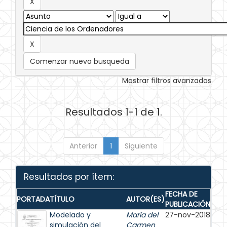
Comenzar nueva busqueda
Mostrar filtros avanzados
Resultados 1-1 de 1.
Anterior
1
Siguiente
Resultados por ítem:
FECHA DE
PORTADA
TÍTULO
AUTOR(ES)
PUBLICACIÓN
Modelado y
María del
27-nov-2018
simulación del
Carmen