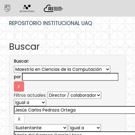
Skip
REPOSITORIO INSTITUCIONAL UAQ
navigation
Buscar
Buscar:
por
Filtros actuales: