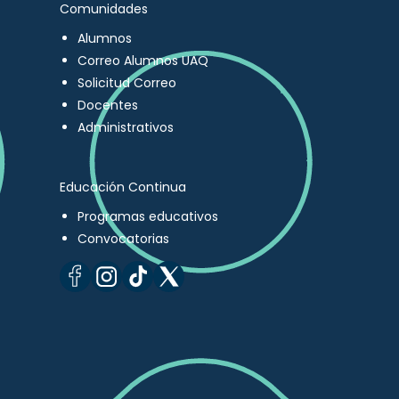
Comunidades
Alumnos
Correo Alumnos UAQ
Solicitud Correo
Docentes
Administrativos
Educación Continua
Programas educativos
Convocatorias