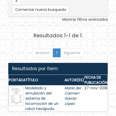
Comenzar nueva busqueda
Mostrar filtros avanzados
Resultados 1-1 de 1.
Anterior
1
Siguiente
Resultados por ítem:
FECHA DE
PORTADA
TÍTULO
AUTOR(ES)
PUBLICACIÓN
Modelado y
María del
27-nov-2018
simulación del
Carmen
sistema de
García
locomoción de un
López
robot hexápodo.