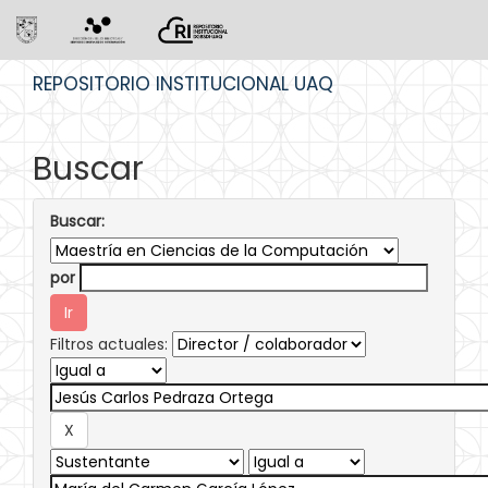
Skip
REPOSITORIO INSTITUCIONAL UAQ
navigation
Buscar
Buscar:
por
Filtros actuales: