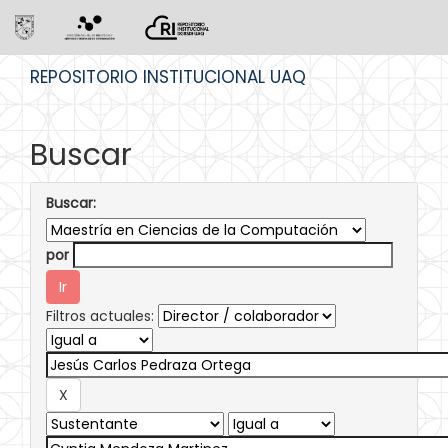
Skip
REPOSITORIO INSTITUCIONAL UAQ
navigation
Buscar
Buscar:
por
Filtros actuales: