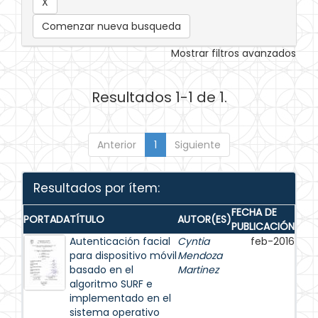
Comenzar nueva busqueda
Mostrar filtros avanzados
Resultados 1-1 de 1.
Anterior
1
Siguiente
Resultados por ítem:
FECHA DE
PORTADA
TÍTULO
AUTOR(ES)
PUBLICACIÓN
Autenticación facial
Cyntia
feb-2016
para dispositivo móvil
Mendoza
basado en el
Martinez
algoritmo SURF e
implementado en el
sistema operativo