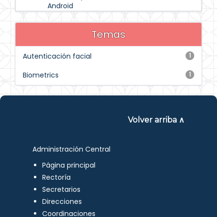
Android
Temas
Autenticación facial
1
Biometrics
1
Volver arriba ∧
Administración Central
Página principal
Rectoría
Secretarios
Direcciones
Coordinaciones