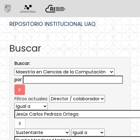
Skip
REPOSITORIO INSTITUCIONAL UAQ
navigation
Buscar
Buscar:
por
Filtros actuales: