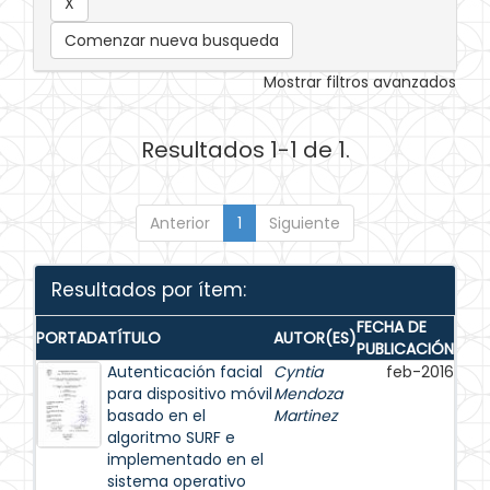
Comenzar nueva busqueda
Mostrar filtros avanzados
Resultados 1-1 de 1.
Anterior
1
Siguiente
Resultados por ítem:
FECHA DE
PORTADA
TÍTULO
AUTOR(ES)
PUBLICACIÓN
Autenticación facial
Cyntia
feb-2016
para dispositivo móvil
Mendoza
basado en el
Martinez
algoritmo SURF e
implementado en el
sistema operativo