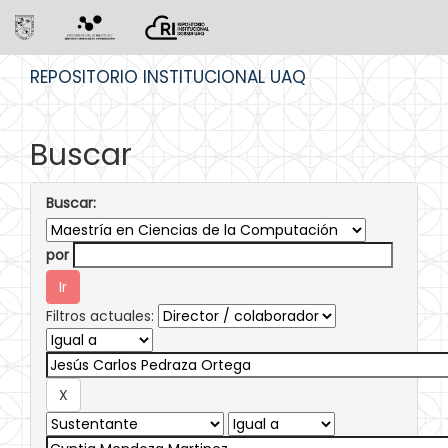
Skip
REPOSITORIO INSTITUCIONAL UAQ
navigation
Buscar
Buscar:
por
Filtros actuales: