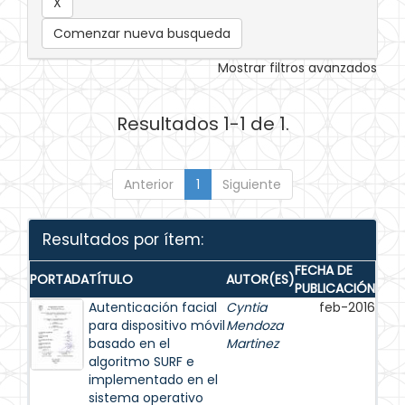
Comenzar nueva busqueda
Mostrar filtros avanzados
Resultados 1-1 de 1.
Anterior
1
Siguiente
Resultados por ítem:
FECHA DE
PORTADA
TÍTULO
AUTOR(ES)
PUBLICACIÓN
Autenticación facial
Cyntia
feb-2016
para dispositivo móvil
Mendoza
basado en el
Martinez
algoritmo SURF e
implementado en el
sistema operativo