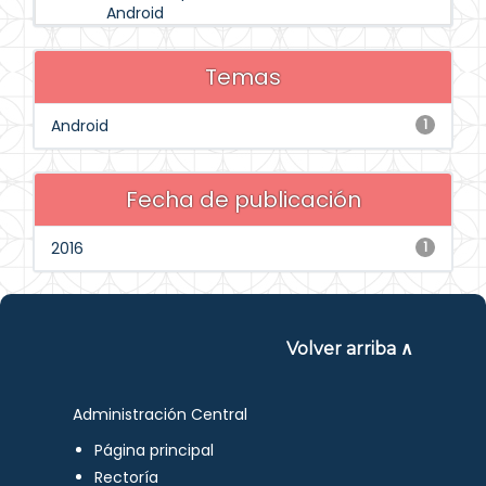
Android
Temas
Android
1
Fecha de publicación
2016
1
Volver arriba ∧
Administración Central
Página principal
Rectoría