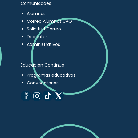
Comunidades
Alumnos
Correo Alumnos UAQ
Solicitud Correo
Docentes
Administrativos
Educación Continua
Programas educativos
Convocatorias