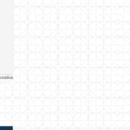
anzados