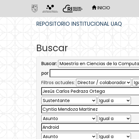
INICIO
Skip
REPOSITORIO INSTITUCIONAL UAQ
navigation
Buscar
Buscar:
por
Filtros actuales: