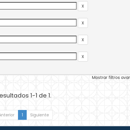
Mostrar filtros av
esultados 1-1 de 1.
Anterior
1
Siguiente