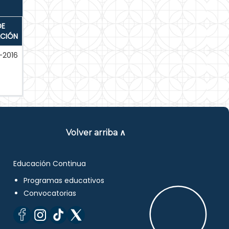
DE
ACIÓN
-2016
Volver arriba ∧
Educación Continua
Programas educativos
Convocatorias