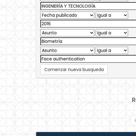
Comenzar nueva busqueda
R