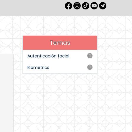
Temas
Autenticación facial
1
Biometrics
1