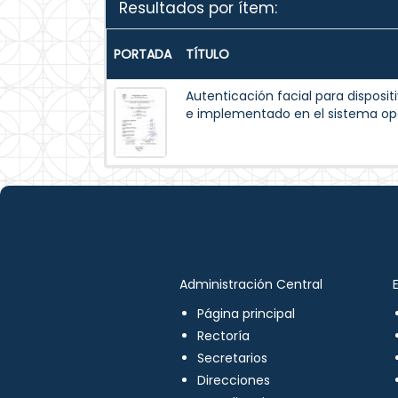
Resultados por ítem:
PORTADA
TÍTULO
Autenticación facial para disposit
e implementado en el sistema op
Administración Central
Página principal
Rectoría
Secretarios
Direcciones