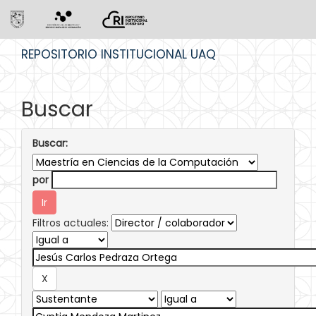
Skip
REPOSITORIO INSTITUCIONAL UAQ
navigation
Buscar
Buscar:
por
Filtros actuales: