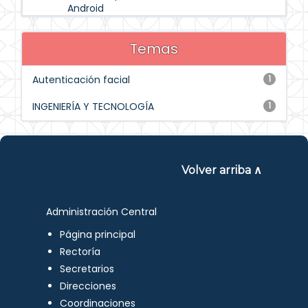
Android
Temas
Autenticación facial
1
INGENIERÍA Y TECNOLOGÍA
1
Volver arriba ∧
Administración Central
Página principal
Rectoría
Secretarios
Direcciones
Coordinaciones