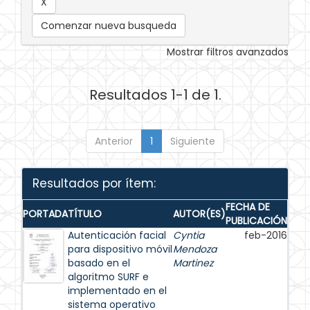
Comenzar nueva busqueda
Mostrar filtros avanzados
Resultados 1-1 de 1.
Anterior
1
Siguiente
Resultados por ítem:
FECHA DE
PORTADA
TÍTULO
AUTOR(ES)
PUBLICACIÓN
Autenticación facial
Cyntia
feb-2016
para dispositivo móvil
Mendoza
basado en el
Martinez
algoritmo SURF e
implementado en el
sistema operativo