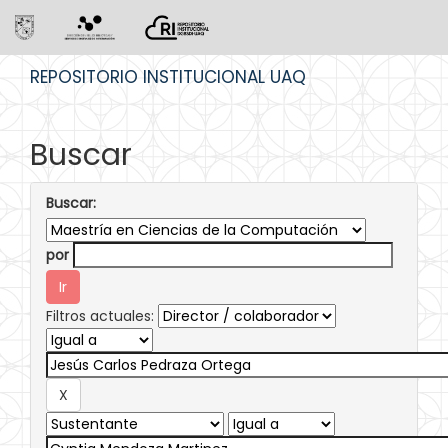
Skip
REPOSITORIO INSTITUCIONAL UAQ
navigation
Buscar
Buscar:
por
Filtros actuales: