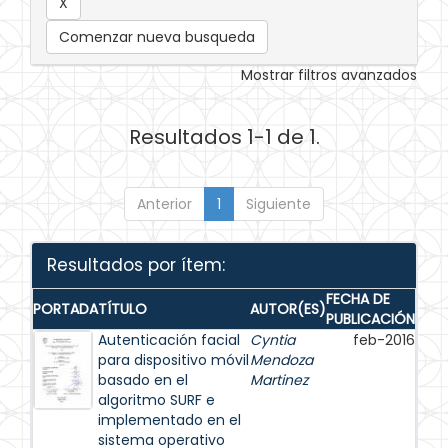
Comenzar nueva busqueda
Mostrar filtros avanzados
Resultados 1-1 de 1.
Anterior
1
Siguiente
Resultados por ítem:
FECHA DE
PORTADA
TÍTULO
AUTOR(ES)
PUBLICACIÓN
Autenticación facial
Cyntia
feb-2016
para dispositivo móvil
Mendoza
basado en el
Martinez
algoritmo SURF e
implementado en el
sistema operativo