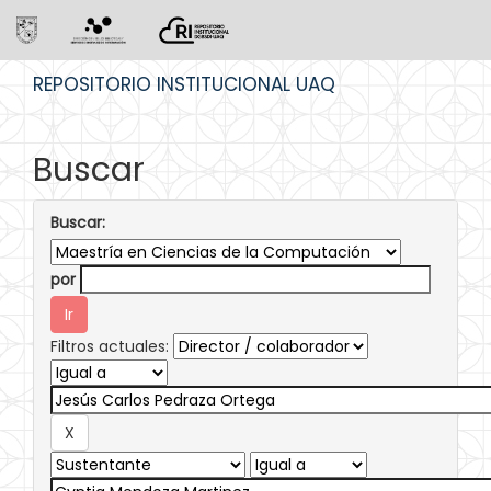
Skip
REPOSITORIO INSTITUCIONAL UAQ
navigation
Buscar
Buscar:
por
Filtros actuales: