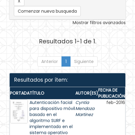
Comenzar nueva busqueda
Mostrar filtros avanzados
Resultados 1-1 de 1.
Anterior
1
Siguiente
Resultados por ítem:
FECHA DE
PORTADA
TÍTULO
AUTOR(ES)
PUBLICACIÓN
Autenticación facial
Cyntia
feb-2016
para dispositivo móvil
Mendoza
basado en el
Martinez
algoritmo SURF e
implementado en el
sistema operativo