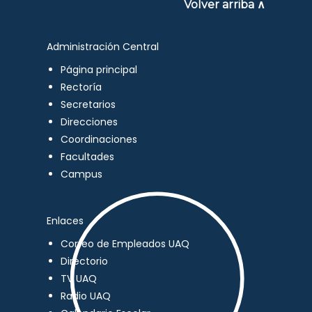
Volver arriba ∧
Administración Central
Página principal
Rectoría
Secretarios
Direcciones
Coordinaciones
Facultades
Campus
Enlaces
Correo de Empleados UAQ
Directorio
TV UAQ
Radio UAQ