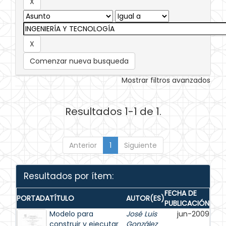
Comenzar nueva busqueda
Mostrar filtros avanzados
Resultados 1-1 de 1.
Anterior
1
Siguiente
Resultados por ítem:
FECHA DE
PORTADA
TÍTULO
AUTOR(ES)
PUBLICACIÓN
Modelo para
José Luis
jun-2009
construir y ejecutar
González