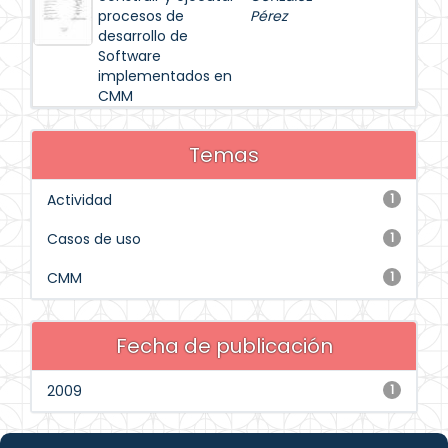
procesos de
Pérez
desarrollo de
Software
implementados en
CMM
Temas
Actividad
1
Casos de uso
1
CMM
1
Fecha de publicación
2009
1