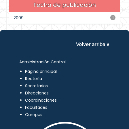
Fecha de publicación
2009
1
Volver arriba ∧
Administración Central
Página principal
Rectoría
Secretarios
Direcciones
Coordinaciones
Facultades
Campus