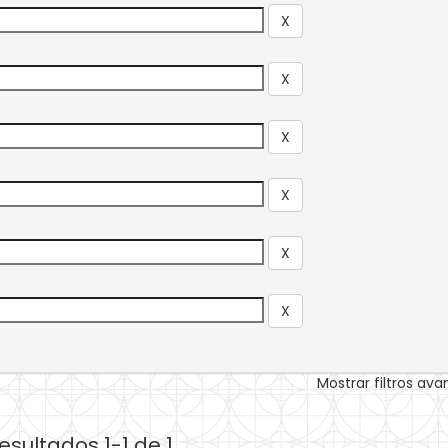
Mostrar filtros av
esultados 1-1 de 1.