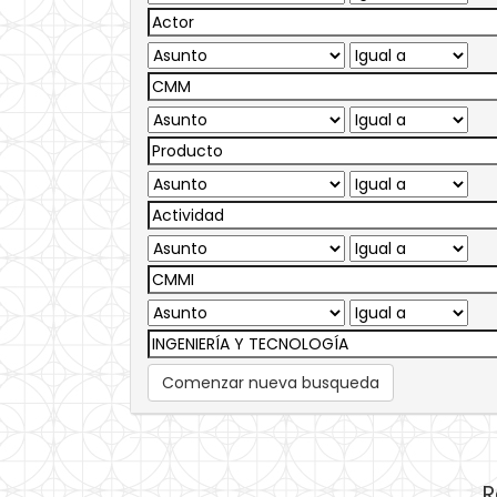
Comenzar nueva busqueda
R