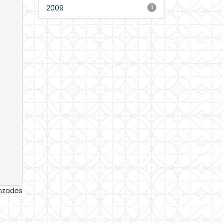
2009
1
anzados