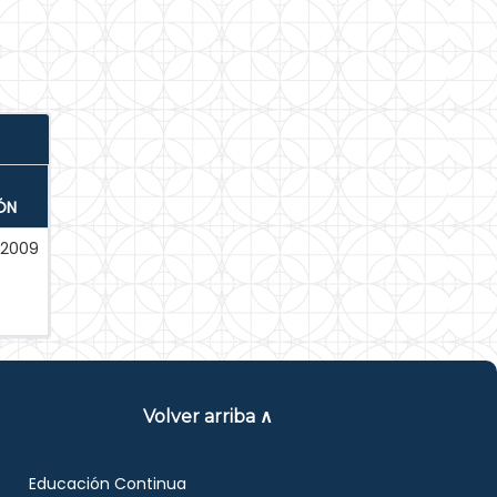
ÓN
-2009
Volver arriba ∧
Educación Continua