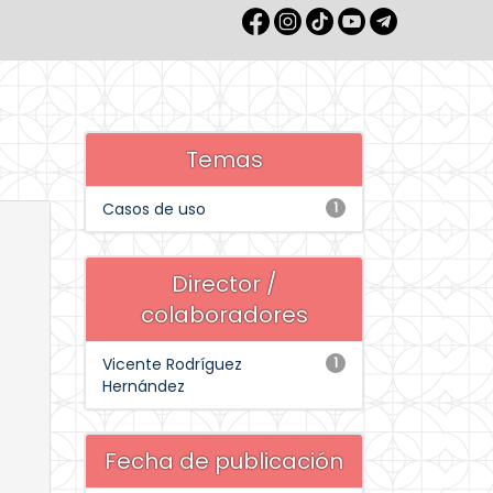
Temas
Casos de uso
1
Director /
colaboradores
Vicente Rodríguez
1
Hernández
Fecha de publicación