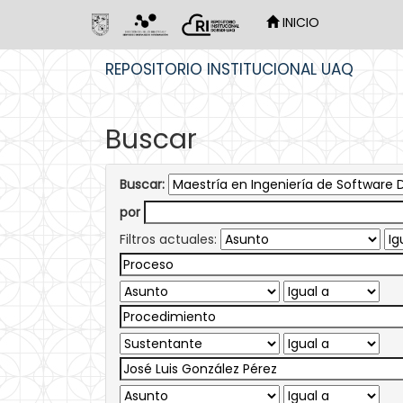
INICIO
Skip
REPOSITORIO INSTITUCIONAL UAQ
navigation
Buscar
Buscar:
por
Filtros actuales: