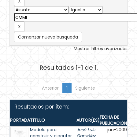
Comenzar nueva busqueda
Mostrar filtros avanzados
Resultados 1-1 de 1.
Anterior
1
Siguiente
Resultados por ítem:
FECHA DE
PORTADA
TÍTULO
AUTOR(ES)
PUBLICACIÓN
Modelo para
José Luis
jun-2009
construir y ejecutar
González