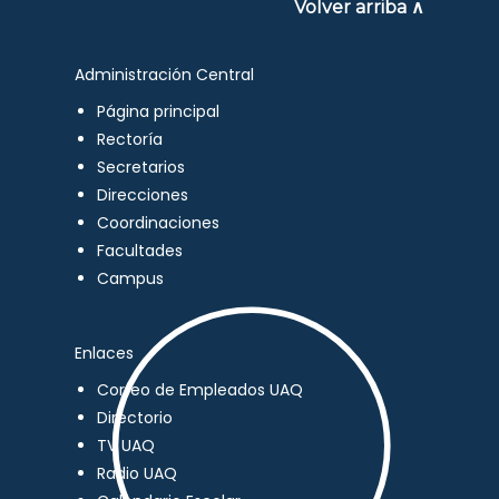
Volver arriba ∧
Administración Central
Página principal
Rectoría
Secretarios
Direcciones
Coordinaciones
Facultades
Campus
Enlaces
Correo de Empleados UAQ
Directorio
TV UAQ
Radio UAQ