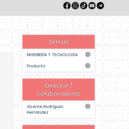
Temas
INGENIERÍA Y TECNOLOGÍA
1
Producto
1
Director /
colaboradores
Vicente Rodríguez
1
Hernández