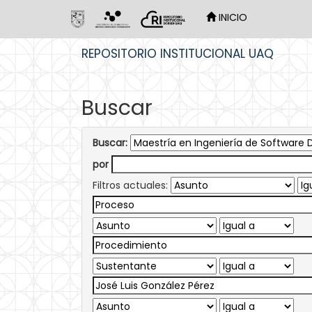
INICIO
Skip
REPOSITORIO INSTITUCIONAL UAQ
navigation
Buscar
Buscar:
por
Filtros actuales: