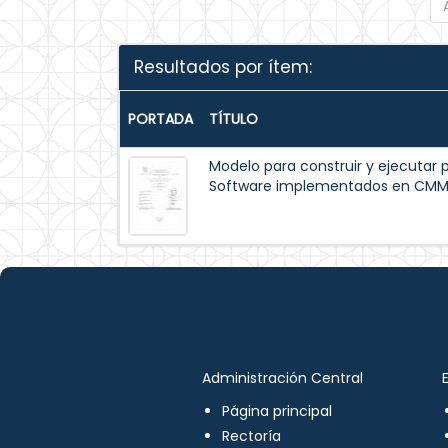
Resultados por ítem:
PORTADA
TÍTULO
Modelo para construir y ejecutar 
Software implementados en CM
Administración Central
Página principal
Rectoría