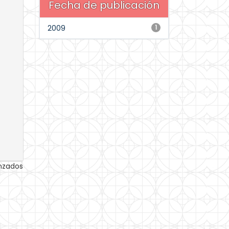
Fecha de publicación
2009
1
anzados