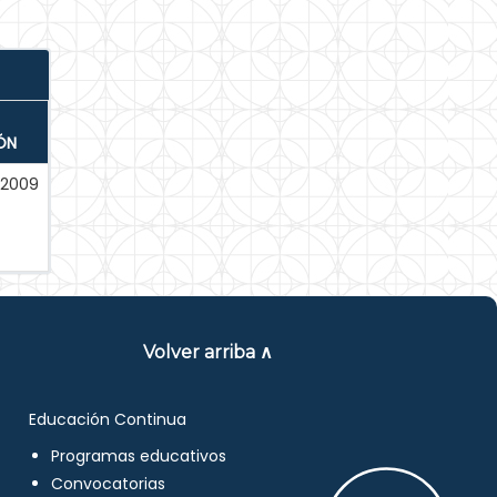
ÓN
-2009
Volver arriba ∧
Educación Continua
Programas educativos
Convocatorias