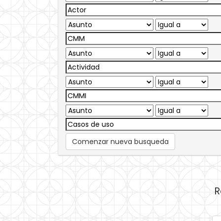
Comenzar nueva busqueda
R