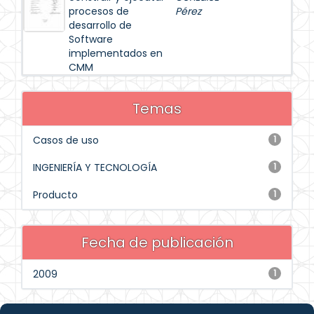
procesos de
Pérez
desarrollo de
Software
implementados en
CMM
Temas
Casos de uso
1
INGENIERÍA Y TECNOLOGÍA
1
Producto
1
Fecha de publicación
2009
1