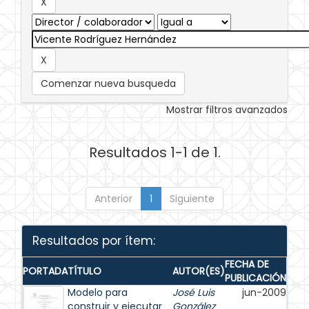
Comenzar nueva busqueda
Mostrar filtros avanzados
Resultados 1-1 de 1.
Anterior
1
Siguiente
Resultados por ítem:
FECHA DE
PORTADA
TÍTULO
AUTOR(ES)
PUBLICACIÓN
Modelo para
José Luis
jun-2009
construir y ejecutar
González