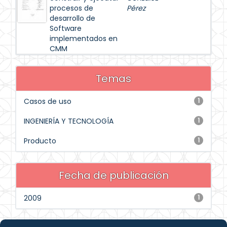
procesos de
Pérez
desarrollo de
Software
implementados en
CMM
Temas
Casos de uso
1
INGENIERÍA Y TECNOLOGÍA
1
Producto
1
Fecha de publicación
2009
1