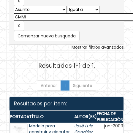
Comenzar nueva busqueda
Mostrar filtros avanzados
Resultados 1-1 de 1.
Anterior
1
Siguiente
Resultados por ítem:
FECHA DE
PORTADA
TÍTULO
AUTOR(ES)
PUBLICACIÓN
Modelo para
José Luis
jun-2009
construir y ejecutar
González