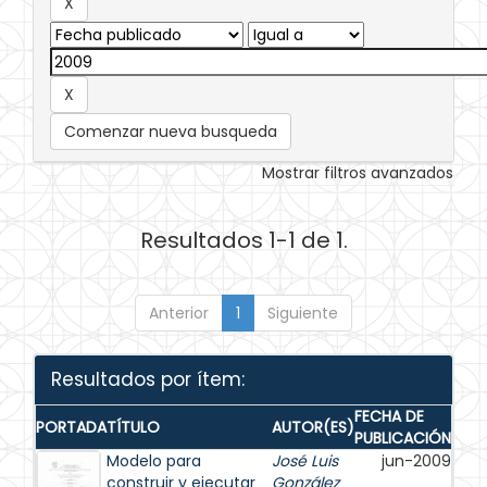
Comenzar nueva busqueda
Mostrar filtros avanzados
Resultados 1-1 de 1.
Anterior
1
Siguiente
Resultados por ítem:
FECHA DE
PORTADA
TÍTULO
AUTOR(ES)
PUBLICACIÓN
Modelo para
José Luis
jun-2009
construir y ejecutar
González