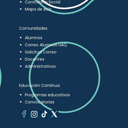
Contraloría Social
Mapa de sitio
Comunidades
Alumnos
Correo Alumnos UAQ
Solicitud Correo
Docentes
Administrativos
Educación Continua
Programas educativos
Convocatorias