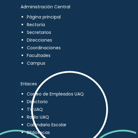
Administración Central
Página principal
Rectoría
Secretarios
Direcciones
Coordinaciones
Facultades
Campus
Enlaces
Correo de Empleados UAQ
Directorio
TV UAQ
Radio UAQ
Calendario Escolar
Bibliotecas