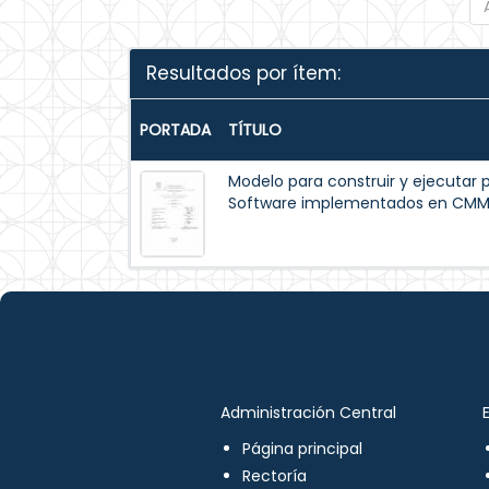
Resultados por ítem:
PORTADA
TÍTULO
Modelo para construir y ejecutar 
Software implementados en CM
Administración Central
Página principal
Rectoría