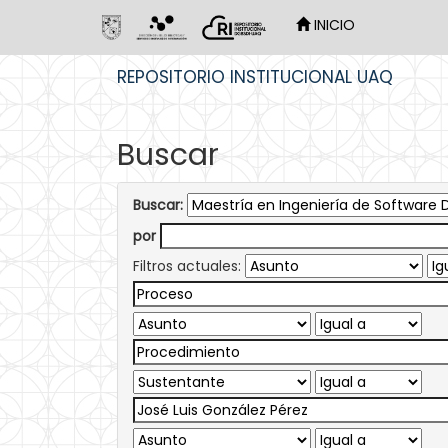
INICIO
Skip
REPOSITORIO INSTITUCIONAL UAQ
navigation
Buscar
Buscar:
por
Filtros actuales: