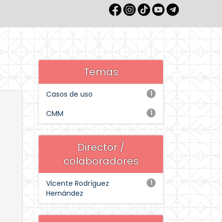
Temas
Casos de uso
1
CMM
1
Director /
colaboradores
Vicente Rodríguez
1
Hernández