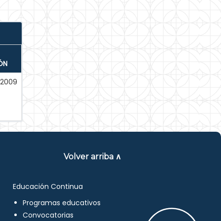
ÓN
-2009
Volver arriba ∧
Educación Continua
Programas educativos
Convocatorias