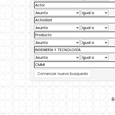
Comenzar nueva busqueda
R