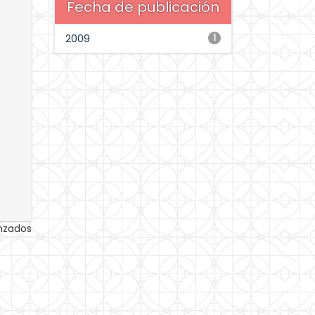
Fecha de publicación
2009
1
anzados