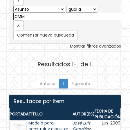
Comenzar nueva busqueda
Mostrar filtros avanzados
Resultados 1-1 de 1.
Anterior
1
Siguiente
Resultados por ítem:
FECHA DE
PORTADA
TÍTULO
AUTOR(ES)
PUBLICACIÓN
Modelo para
José Luis
jun-2009
construir y ejecutar
González