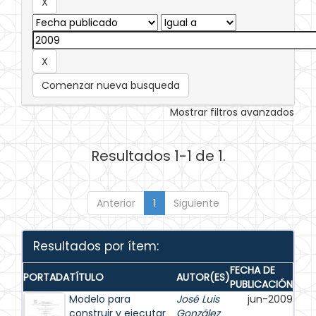
Comenzar nueva busqueda
Mostrar filtros avanzados
Resultados 1-1 de 1.
Anterior
1
Siguiente
Resultados por ítem:
FECHA DE
PORTADA
TÍTULO
AUTOR(ES)
PUBLICACIÓN
Modelo para
José Luis
jun-2009
construir y ejecutar
González