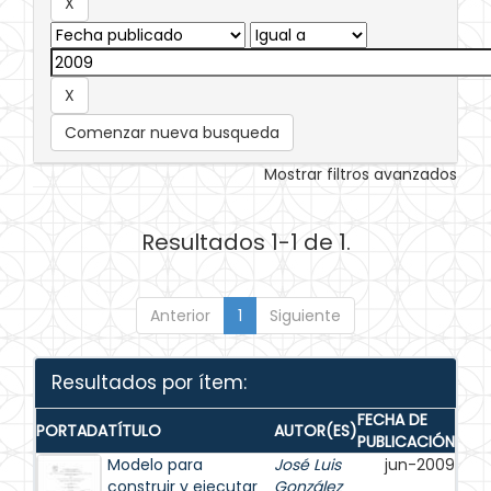
Comenzar nueva busqueda
Mostrar filtros avanzados
Resultados 1-1 de 1.
Anterior
1
Siguiente
Resultados por ítem:
FECHA DE
PORTADA
TÍTULO
AUTOR(ES)
PUBLICACIÓN
Modelo para
José Luis
jun-2009
construir y ejecutar
González