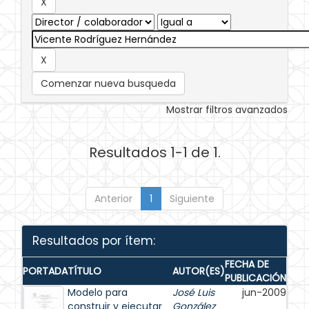
Comenzar nueva busqueda
Mostrar filtros avanzados
Resultados 1-1 de 1.
Anterior
1
Siguiente
Resultados por ítem:
FECHA DE
PORTADA
TÍTULO
AUTOR(ES)
PUBLICACIÓN
Modelo para
José Luis
jun-2009
construir y ejecutar
González