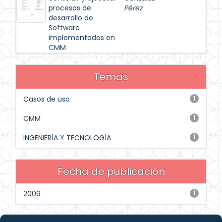
procesos de
Pérez
desarrollo de
Software
implementados en
CMM
Temas
Casos de uso
1
CMM
1
INGENIERÍA Y TECNOLOGÍA
1
Fecha de publicación
2009
1