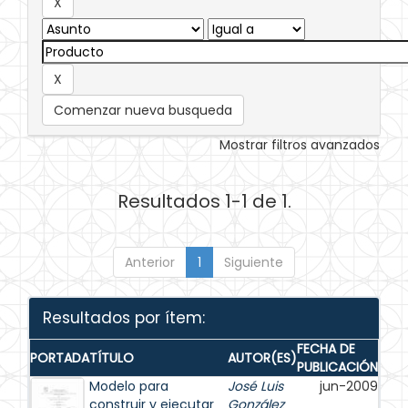
Comenzar nueva busqueda
Mostrar filtros avanzados
Resultados 1-1 de 1.
Anterior
1
Siguiente
Resultados por ítem:
FECHA DE
PORTADA
TÍTULO
AUTOR(ES)
PUBLICACIÓN
Modelo para
José Luis
jun-2009
construir y ejecutar
González