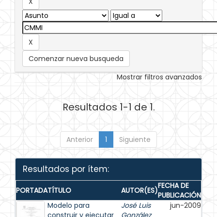
Comenzar nueva busqueda
Mostrar filtros avanzados
Resultados 1-1 de 1.
Anterior
1
Siguiente
Resultados por ítem:
FECHA DE
PORTADA
TÍTULO
AUTOR(ES)
PUBLICACIÓN
Modelo para
José Luis
jun-2009
construir y ejecutar
González