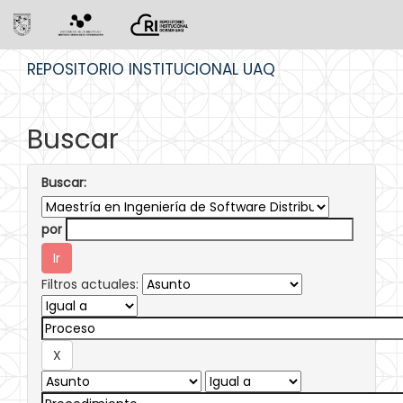
Skip
REPOSITORIO INSTITUCIONAL UAQ
navigation
Buscar
Buscar:
por
Filtros actuales: