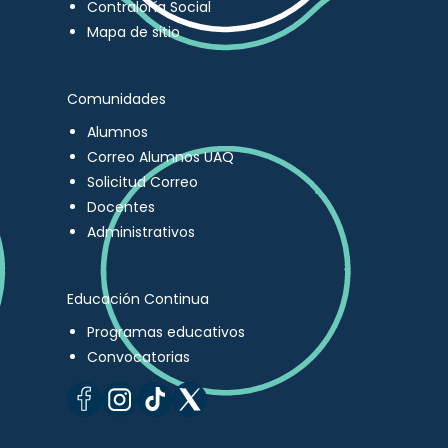
Contraloría Social
Mapa de sitio
Comunidades
Alumnos
Correo Alumnos UAQ
Solicitud Correo
Docentes
Administrativos
Educación Continua
Programas educativos
Convocatorias