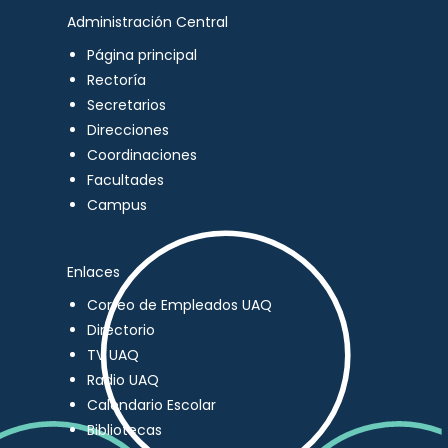
Administración Central
Página principal
Rectoría
Secretarios
Direcciones
Coordinaciones
Facultades
Campus
Enlaces
Correo de Empleados UAQ
Directorio
TV UAQ
Radio UAQ
Calendario Escolar
Bibliotecas