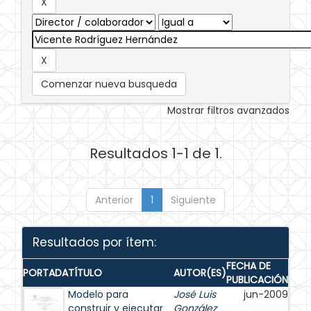
Comenzar nueva busqueda
Mostrar filtros avanzados
Resultados 1-1 de 1.
Anterior
1
Siguiente
Resultados por ítem:
FECHA DE
PORTADA
TÍTULO
AUTOR(ES)
PUBLICACIÓN
Modelo para
José Luis
jun-2009
construir y ejecutar
González