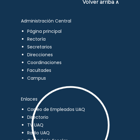
Volver arriba ∧
Administración Central
Página principal
Rectoría
Secretarios
Direcciones
Coordinaciones
Facultades
Campus
Enlaces
Correo de Empleados UAQ
Directorio
TV UAQ
Radio UAQ