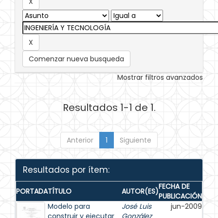
Comenzar nueva busqueda
Mostrar filtros avanzados
Resultados 1-1 de 1.
Anterior
1
Siguiente
Resultados por ítem:
FECHA DE
PORTADA
TÍTULO
AUTOR(ES)
PUBLICACIÓN
Modelo para
José Luis
jun-2009
construir y ejecutar
González