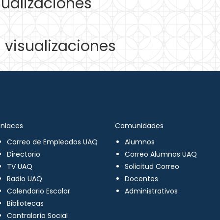
ualizaciones
visualizaciones
Enlaces
Comunidades
Correo de Empleados UAQ
Alumnos
Directorio
Correo Alumnos UAQ
TV UAQ
Solicitud Correo
Radio UAQ
Docentes
Calendario Escolar
Administrativos
Bibliotecas
Contraloría Social