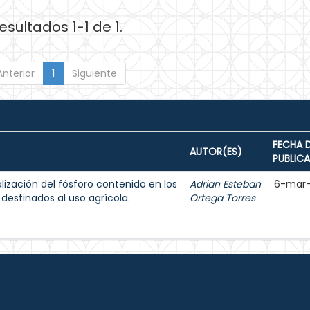
esultados 1-1 de 1.
Anterior
1
Siguiente
FECHA 
AUTOR(ES)
PUBLIC
lización del fósforo contenido en los
Adrian Esteban
6-mar
 destinados al uso agrícola.
Ortega Torres