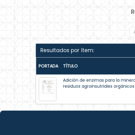
R
Resultados por ítem:
PORTADA
TÍTULO
Adición de enzimas para la minera
residuos agroinsutriales orgánicos