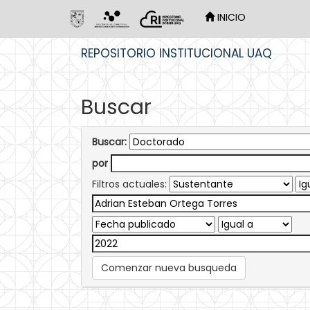
INICIO
Skip
REPOSITORIO INSTITUCIONAL UAQ
navigation
Buscar
Buscar:
por
Filtros actuales:
Comenzar nueva busqueda