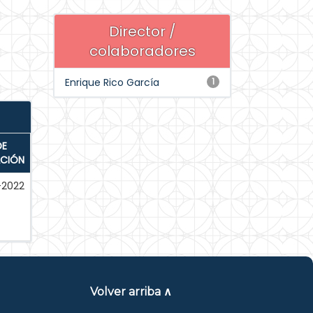
Director /
colaboradores
Enrique Rico García
1
DE
ACIÓN
-2022
Volver arriba ∧