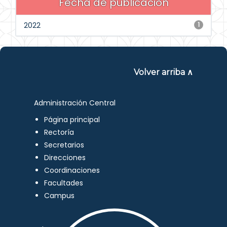
Fecha de publicación
2022
1
Volver arriba ∧
Administración Central
Página principal
Rectoría
Secretarios
Direcciones
Coordinaciones
Facultades
Campus