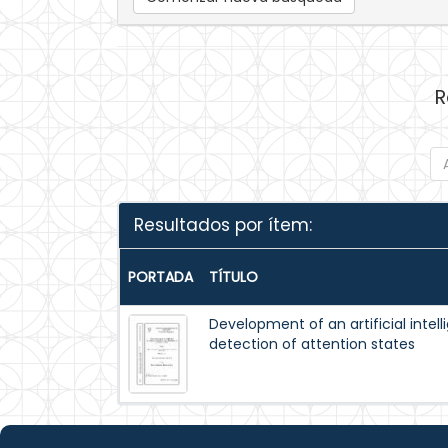
R
Resultados por ítem:
PORTADA
TÍTULO
Development of an artificial intel
detection of attention states