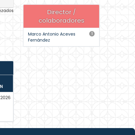
anzados
Director /
colaboradores
Marco Antonio Aceves
1
Fernández
ÓN
-2026