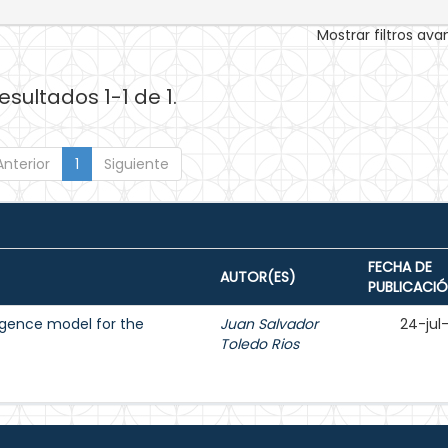
Mostrar filtros av
esultados 1-1 de 1.
Anterior
1
Siguiente
FECHA DE
AUTOR(ES)
PUBLICACI
ligence model for the
Juan Salvador
24-jul
Toledo Rios