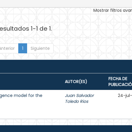
Mostrar filtros av
esultados 1-1 de 1.
Anterior
1
Siguiente
FECHA DE
AUTOR(ES)
PUBLICACI
ligence model for the
Juan Salvador
24-jul
Toledo Rios