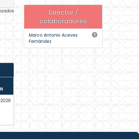
anzados
Director /
colaboradores
Marco Antonio Aceves
1
Fernández
ÓN
-2026