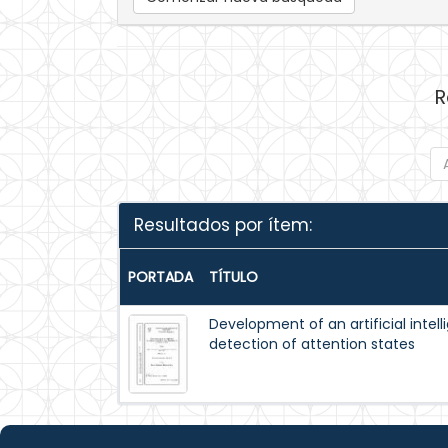
R
Resultados por ítem:
PORTADA
TÍTULO
Development of an artificial intel
detection of attention states