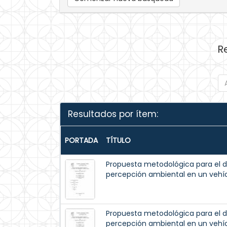
R
Resultados por ítem:
PORTADA
TÍTULO
Propuesta metodológica para el de
percepción ambiental en un veh
Propuesta metodológica para el de
percepción ambiental en un veh