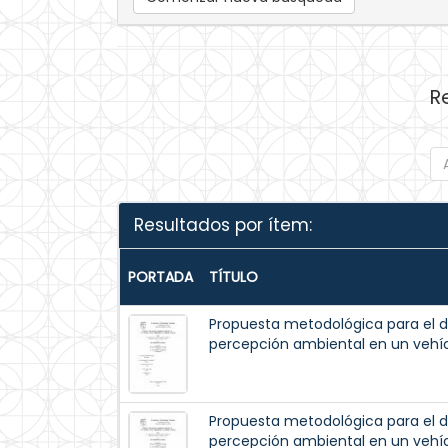
R
Resultados por ítem:
PORTADA
TÍTULO
Propuesta metodológica para el de
percepción ambiental en un veh
Propuesta metodológica para el de
percepción ambiental en un veh