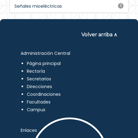
Señales mioeléctricas
1
Volver arriba ∧
Administración Central
Página principal
Rectoría
Secretarios
Direcciones
Coordinaciones
Facultades
Campus
Enlaces